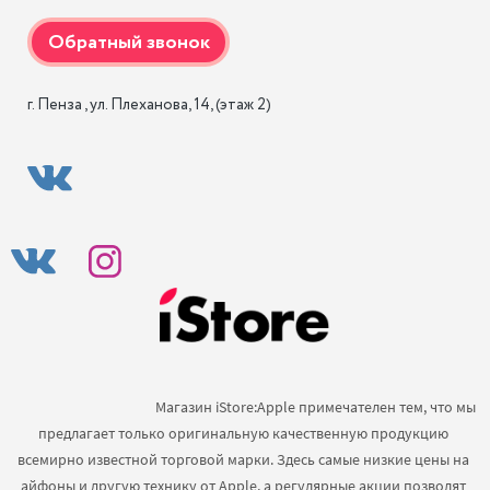
г. Пенза , ул. Плеханова, 14, (этаж 2)
                                            Магазин iStore:Apple примечателен тем, что мы 
предлагает только оригинальную качественную продукцию 
всемирно известной торговой марки. Здесь самые низкие цены на 
айфоны и другую технику от Apple, а регулярные акции позволят 