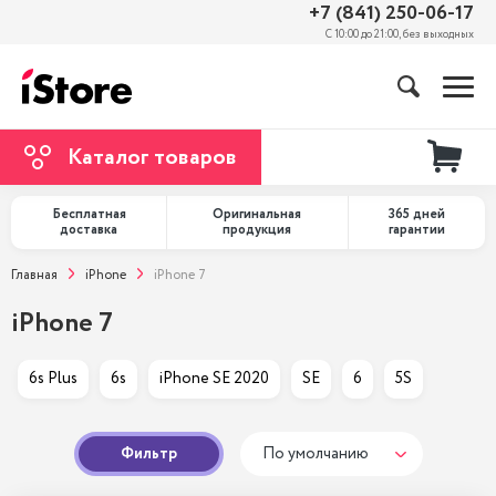
+7 (841) 250-06-17
С 10:00 до 21:00, без выходных
Каталог товаров
Бесплатная
Оригинальная
365 дней
доставка
продукция
гарантии
Главная
iPhone
iPhone 7
iPhone 7
6s Plus
6s
iPhone SE 2020
SE
6
5S
Фильтр
По умолчанию